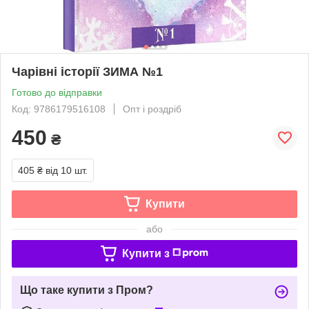
Чарівні історії ЗИМА №1
Готово до відправки
Код: 9786179516108
Опт і роздріб
450
₴
405 ₴
від 10 шт.
Купити
або
Купити з
Що таке купити з Пром?