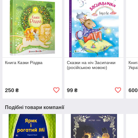
Книга Казки Різдва
Сказки на ніч Засипачки
Книг
(російською мовою)
Укра
250
99
600
₴
₴
Подібні товари компанії