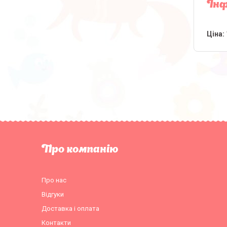
Інф
Ціна:
Про компанію
Про нас
Відгуки
Доставка і оплата
Контакти