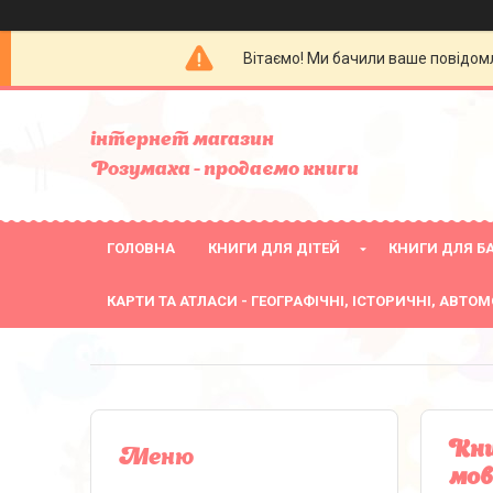
Вітаємо! Ми бачили ваше повідомл
інтернет магазин
Розумаха - продаємо книги
ГОЛОВНА
КНИГИ ДЛЯ ДІТЕЙ
КНИГИ ДЛЯ БА
КАРТИ ТА АТЛАСИ - ГЕОГРАФІЧНІ, ІСТОРИЧНІ, АВТОМ
Кни
мов