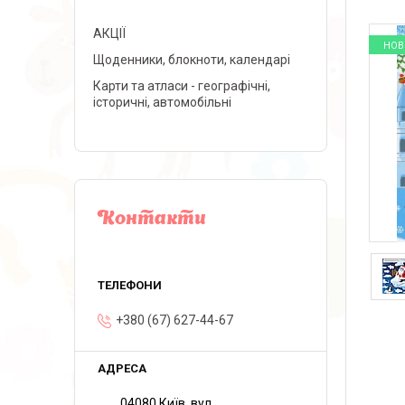
АКЦІЇ
НОВ
Щоденники, блокноти, календарі
Карти та атласи - географічні,
історичні, автомобільні
Контакти
+380 (67) 627-44-67
04080 Київ, вул.