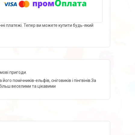
нні платежі. Тепер ви можете купити будь-який
имові пригоди.
ого помічників-ельфів, сніговиків і пінгвінів.За
більш веселими та цікавими