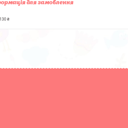
ормація для замовлення
130 ₴