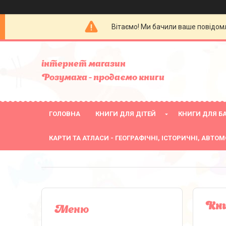
Вітаємо! Ми бачили ваше повідомл
інтернет магазин
Розумаха - продаємо книги
ГОЛОВНА
КНИГИ ДЛЯ ДІТЕЙ
КНИГИ ДЛЯ БА
КАРТИ ТА АТЛАСИ - ГЕОГРАФІЧНІ, ІСТОРИЧНІ, АВТОМ
Кни