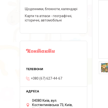
Щоденники, блокноти, календарі
Карти та атласи - географічні,
історичні, автомобільні
Контакти
+380 (67) 627-44-67
04080 Київ, вул.
Костянтинівська 73, Київ,