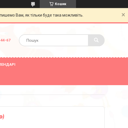
Кошик
пишемо Вам, як тільки буде така можливіть.
-44-67
ЛЕНДАРІ
ю)