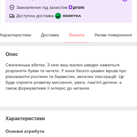
Замовлення під захистом
Доступна доставка
Характеристики
Доставка
Оплата
Умови повернення
Опис
Смачненька абетка. З нею ваш малюк швидко навчиться
розрізняти букви та читати. У книзі багато цікавих віршів про
різноманітні рослини та барвистих, веселих ілюстрацій. Це
буде сприяти розвитку мислення, уваги, пам'яті дитини, а
також формуватиме її інтерес до читання.
Характеристики
Основні атрибути