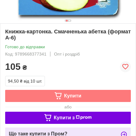
Книжка-картонка. Смачненька абетка (формат
А-6)
Готово до відправки
Код: 9789668377341
Опт і роздріб
105
₴
94,50 ₴
від 10 шт.
Купити
або
Купити з
Що таке купити з Пром?