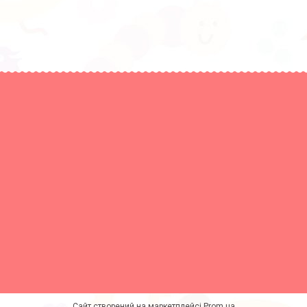
Сайт створений на маркетплейсі
Prom.ua