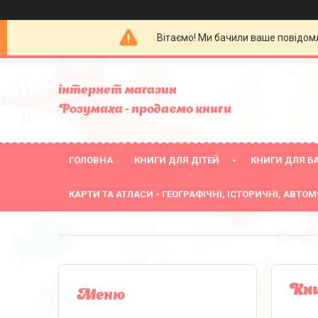
Вітаємо! Ми бачили ваше повідомл
інтернет магазин
Розумаха - продаємо книги
ГОЛОВНА
КНИГИ ДЛЯ ДІТЕЙ
КНИГИ ДЛЯ БА
КАРТИ ТА АТЛАСИ - ГЕОГРАФІЧНІ, ІСТОРИЧНІ, АВТОМ
Кни