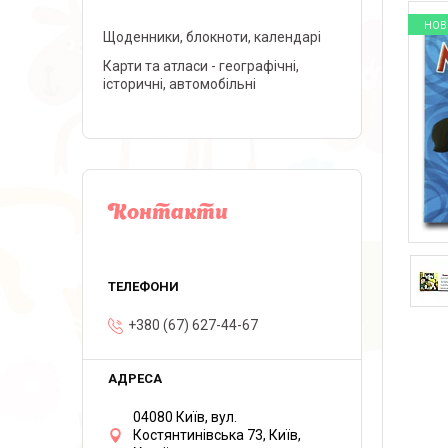
НОВ
Щоденники, блокноти, календарі
Карти та атласи - географічні,
історичні, автомобільні
Контакти
+380 (67) 627-44-67
04080 Київ, вул.
Костянтинівська 73, Київ,