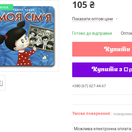
105 ₴
ИНКА
Показати оптові ціни
Готово до відправки
Оптом
Купити
Купити з
+380 (67) 627-44-67
поверненн