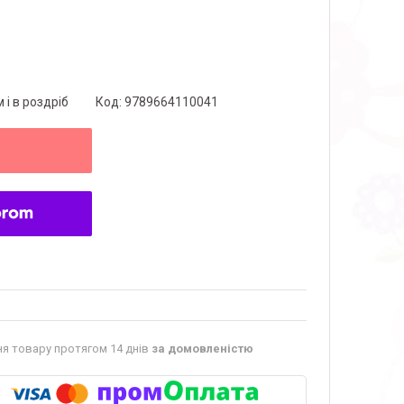
 і в роздріб
Код:
9789664110041
я товару протягом 14 днів
за домовленістю