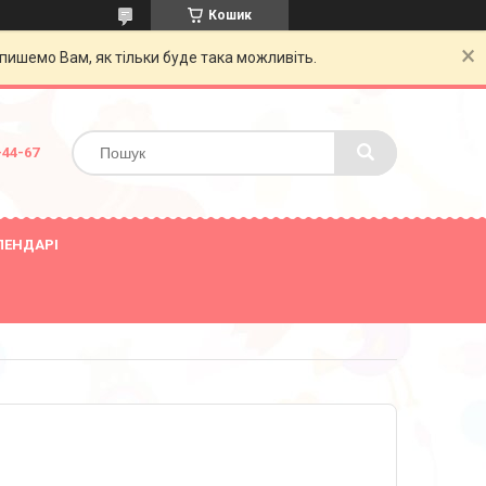
Кошик
пишемо Вам, як тільки буде така можливіть.
-44-67
ЛЕНДАРІ