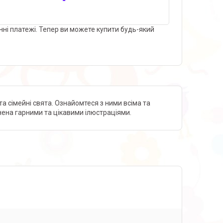
нні платежі. Тепер ви можете купити будь-який
та сімейні свята. Ознайомтеся з ними всіма та
нена гарними та цікавими ілюстраціями.