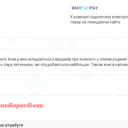
У компанії підключені електро
товар не покидаючи сайту.
ім'я. Книга яка складається з віршиків про кожного з членів родини 
ть пару легеньких, які сподобаються найбільше. Також книга напов
рактеристики
ні атрибути