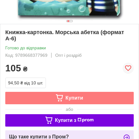
Книжка-картонка. Морська абетка (формат
А-6)
Готово до відправки
Код: 9789668377969
Опт і роздріб
105
₴
94,50 ₴
від 10 шт.
Купити
або
Купити з
Що таке купити з Пром?