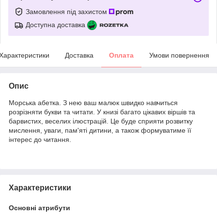
Замовлення під захистом
Доступна доставка
Характеристики
Доставка
Оплата
Умови повернення
Опис
Морська абетка. З нею ваш малюк швидко навчиться
розрізняти букви та читати. У книзі багато цікавих віршів та
барвистих, веселих ілюстрацій. Це буде сприяти розвитку
мислення, уваги, пам'яті дитини, а також формуватиме її
інтерес до читання.
Характеристики
Основні атрибути