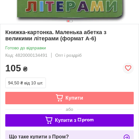
Книжка-картонка. Маленька абетка з
великими літерами (формат А-6)
Готово до відправки
Код: 4820000134491
Опт і роздріб
105
₴
94,50 ₴
від 10 шт.
Купити
або
Купити з
Що таке купити з Пром?