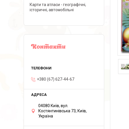
Карти та атласи - географічні,
історичні, автомобільні
Контакти
+380 (67) 627-44-67
04080 Київ, вул.
Костянтинівська 73, Київ,
Україна