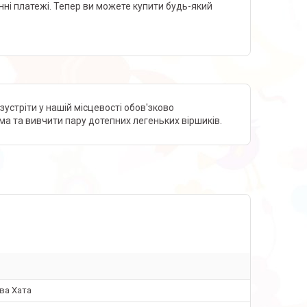
нні платежі. Тепер ви можете купити будь-який
зустріти у нашій місцевості обов'зково
ма та вивчити пару дотепних легеньких віршиків.
ва Хата