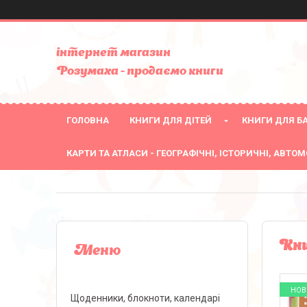
інтернет магазин
Розумаха - продаємо книги
ГОЛОВНА
КНИГИ ДЛЯ ДІТЕЙ
КНИГИ ДЛЯ БА
КАРТИ ТА АТЛАСИ - ГЕОГРАФІЧНІ, ІСТОРИЧНІ, АВТОМ
Кни
НОВ
Щоденники, блокноти, календарі