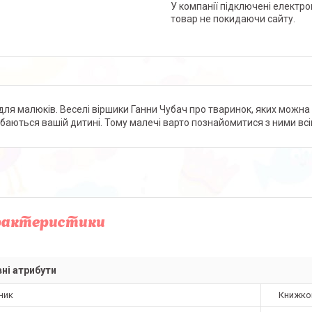
У компанії підключені електро
товар не покидаючи сайту.
 для малюків. Веселі віршики Ганни Чубач про тваринок, яких можна 
баються вашій дитині. Тому малечі варто познайомитися з ними всі
рактеристики
ні атрибути
ник
Книжко