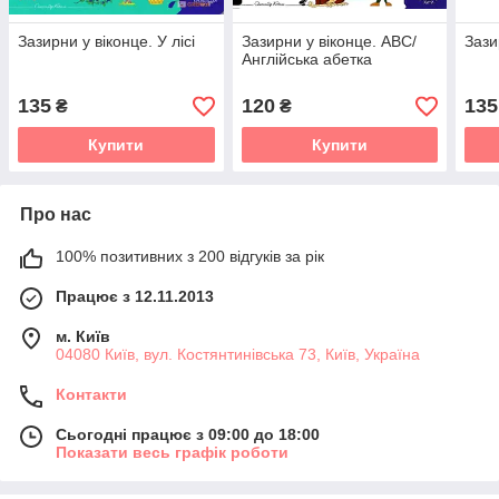
Зазирни у віконце. У лісі
Зазирни у віконце. ABC/
Зази
Англійська абетка
135
120
135
₴
₴
Купити
Купити
Про нас
100% позитивних з 200 відгуків за рік
Працює з 12.11.2013
м. Київ
04080 Київ, вул. Костянтинівська 73, Київ, Україна
Контакти
Сьогодні працює з 09:00 до 18:00
Показати весь графік роботи