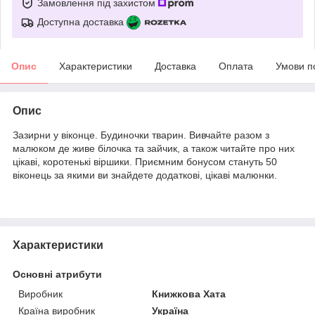
Замовлення під захистом
Доступна доставка
Опис
Характеристики
Доставка
Оплата
Умови п
Опис
Зазирни у віконце. Будиночки тварин. Вивчайте разом з
малюком де живе білочка та зайчик, а також читайте про них
цікаві, коротенькі віршики. Приємним бонусом стануть 50
віконець за якими ви знайдете додаткові, цікаві малюнки.
Характеристики
Основні атрибути
Виробник
Книжкова Хата
Країна виробник
Україна