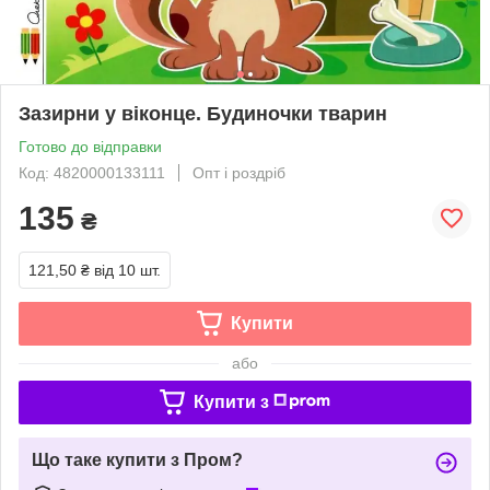
Зазирни у віконце. Будиночки тварин
Готово до відправки
Код: 4820000133111
Опт і роздріб
135
₴
121,50 ₴
від 10 шт.
Купити
або
Купити з
Що таке купити з Пром?