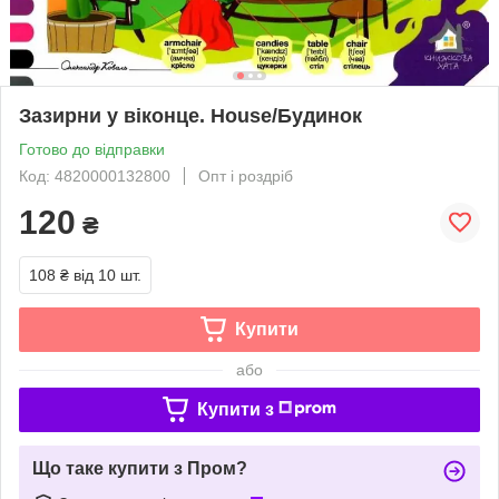
Зазирни у віконце. House/Будинок
Готово до відправки
Код: 4820000132800
Опт і роздріб
120
₴
108 ₴
від 10 шт.
Купити
або
Купити з
Що таке купити з Пром?