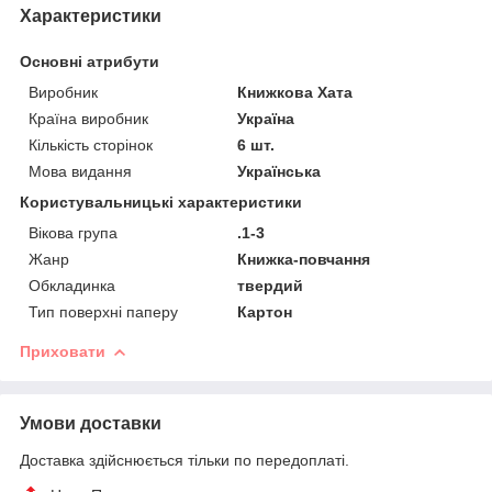
Характеристики
Основні атрибути
Виробник
Книжкова Хата
Країна виробник
Україна
Кількість сторінок
6 шт.
Мова видання
Українська
Користувальницькі характеристики
Вікова група
.1-3
Жанр
Книжка-повчання
Обкладинка
твердий
Тип поверхні паперу
Картон
Приховати
Умови доставки
Доставка здійснюється тільки по передоплаті.