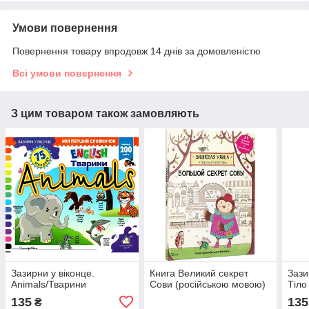
Умови повернення
Повернення товару впродовж 14 днів за домовленістю
Всі умови повернення
З цим товаром також замовляють
Зазирни у віконце.
Книга Великий секрет
Зази
Animals/Тварини
Сови (російською мовою)
Тіло
135
135
₴