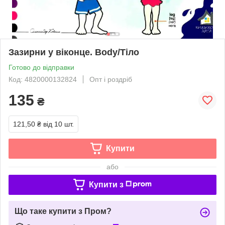
Зазирни у віконце. Body/Тіло
Готово до відправки
Код: 4820000132824
Опт і роздріб
135
₴
121,50 ₴
від 10 шт.
Купити
або
Купити з
Що таке купити з Пром?