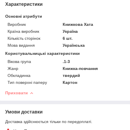
Характеристики
Основні атрибути
Виробник
Книжкова Хата
Країна виробник
Україна
Кількість сторінок
6 шт.
Мова видання
Українська
Користувальницькі характеристики
Вікова група
.1-3
Жанр
Книжка-повчання
Обкладинка
твердий
Тип поверхні паперу
Картон
Приховати
Умови доставки
Доставка здійснюється тільки по передоплаті.