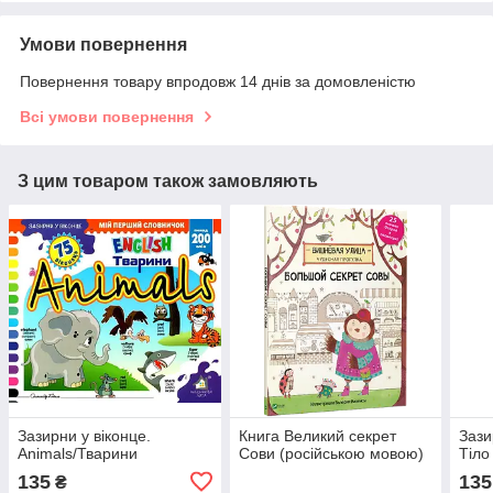
Умови повернення
Повернення товару впродовж 14 днів за домовленістю
Всі умови повернення
З цим товаром також замовляють
Зазирни у віконце.
Книга Великий секрет
Зази
Animals/Тварини
Сови (російською мовою)
Тіло
135
135
₴