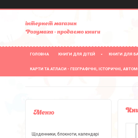
інтернет магазин
Розумаха - продаємо книги
ГОЛОВНА
КНИГИ ДЛЯ ДІТЕЙ
КНИГИ ДЛЯ БА
КАРТИ ТА АТЛАСИ - ГЕОГРАФІЧНІ, ІСТОРИЧНІ, АВТОМ
Кни
Щоденники, блокноти, календарі