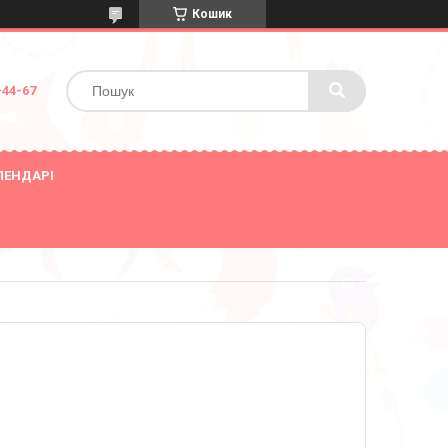
Кошик
-44-67
ЛЕНДАРІ