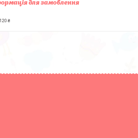
ормація для замовлення
120 ₴