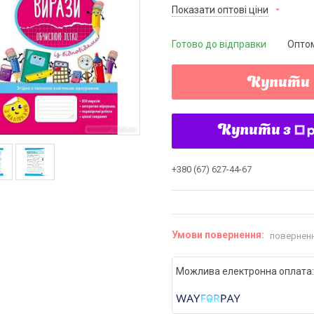
Показати оптові ціни
Готово до відправки
Оптом
Купити
Купити з
+380 (67) 627-44-67
поверненн