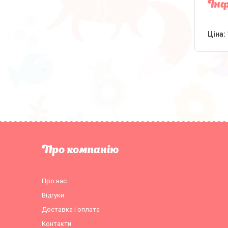
Інф
Ціна:
Про компанію
Про нас
Відгуки
Доставка і оплата
Контакти