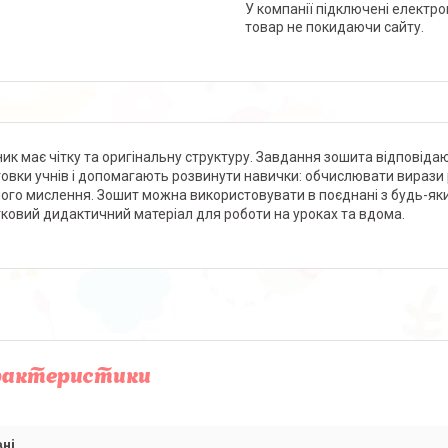
У компанії підключені електро
товар не покидаючи сайту.
ник має чітку та оригінальну структуру. Завдання зошита відповід
товки учнів і допомагають розвинути навички: обчислювати вирази 
ного мислення. Зошит можна використовувати в поєднані з будь-як
ковий дидактичний матеріал для роботи на уроках та вдома.
рактеристики
ні