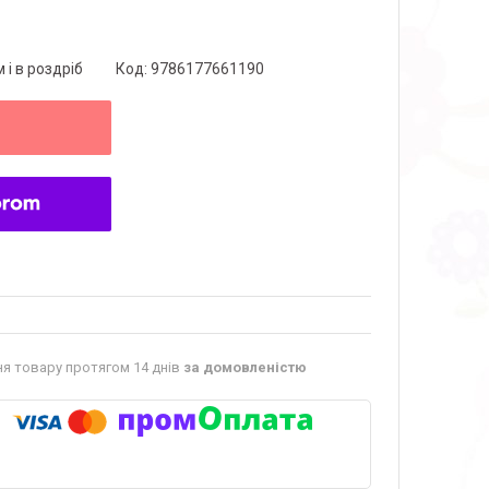
 і в роздріб
Код:
9786177661190
я товару протягом 14 днів
за домовленістю