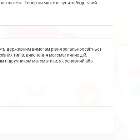
нні платежі. Тепер ви можете купити будь-який
ають державним вимогам рівня загальноосвітньої
різних типів; виконання математичних дій;
им підручником математики, як основний або