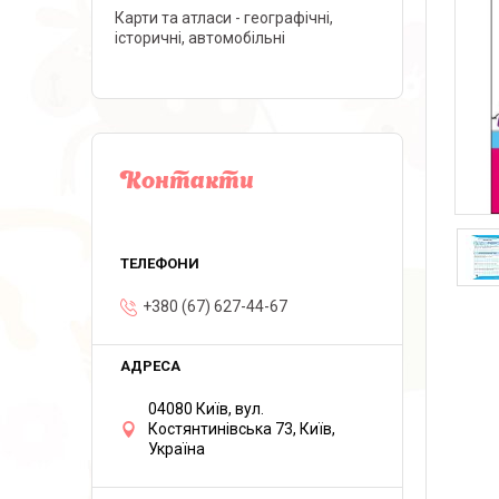
Карти та атласи - географічні,
історичні, автомобільні
Контакти
+380 (67) 627-44-67
04080 Київ, вул.
Костянтинівська 73, Київ,
Україна