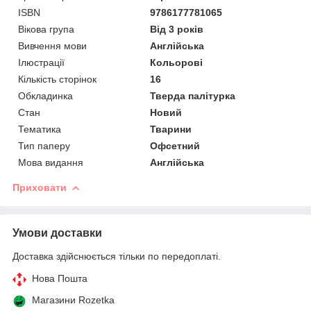
ISBN
9786177781065
Вікова група
Від 3 років
Вивчення мови
Англійська
Ілюстрації
Кольорові
Кількість сторінок
16
Обкладинка
Тверда палітурка
Стан
Новий
Тематика
Тварини
Тип паперу
Офсетний
Мова видання
Англійська
Приховати
Умови доставки
Доставка здійснюється тільки по передоплаті.
Нова Пошта
Магазини Rozetka