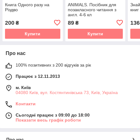
Книга Одного разу на
ANIMALS. Посiбник для
Знай
Різдво
позакласного читання з
книг
англ. 4-6 кл
200
89
136
₴
₴
Купити
Купити
Про нас
100% позитивних з 200 відгуків за рік
Працює з 12.11.2013
м. Київ
04080 Київ, вул. Костянтинівська 73, Київ, Україна
Контакти
Сьогодні працює з 09:00 до 18:00
Показати весь графік роботи
Про нас