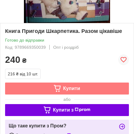
Книга Пригоди Шкарпетика. Разом цікавіше
Готово до відправки
Код: 9789669350039
Опт і роздріб
240
₴
216 ₴
від 10 шт.
Купити
або
Купити з
Що таке купити з Пром?