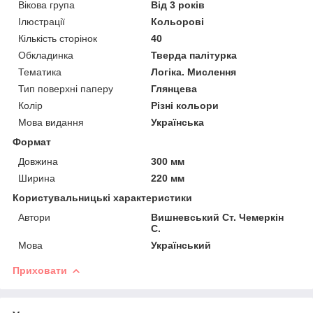
Вікова група
Від 3 років
Ілюстрації
Кольорові
Кількість сторінок
40
Обкладинка
Тверда палітурка
Тематика
Логіка. Мислення
Тип поверхні паперу
Глянцева
Колір
Різні кольори
Мова видання
Українська
Формат
Довжина
300 мм
Ширина
220 мм
Користувальницькі характеристики
Автори
Вишневський Ст. Чемеркін
С.
Мова
Український
Приховати