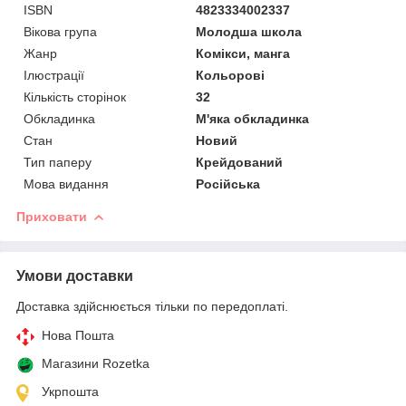
ISBN
4823334002337
Вікова група
Молодша школа
Жанр
Комікси, манга
Ілюстрації
Кольорові
Кількість сторінок
32
Обкладинка
М'яка обкладинка
Стан
Новий
Тип паперу
Крейдований
Мова видання
Російська
Приховати
Умови доставки
Доставка здійснюється тільки по передоплаті.
Нова Пошта
Магазини Rozetka
Укрпошта