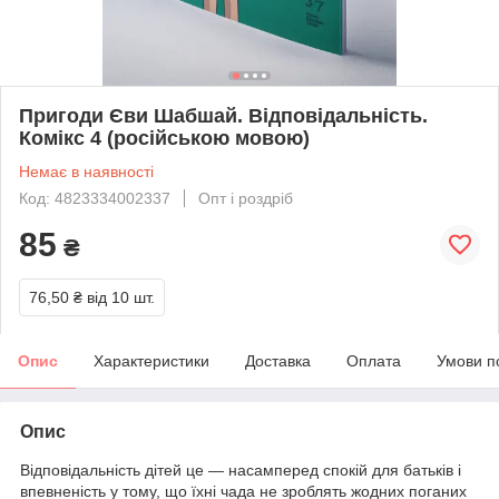
Пригоди Єви Шабшай. Відповідальність.
Комікс 4 (російською мовою)
Немає в наявності
Код: 4823334002337
Опт і роздріб
85
₴
76,50 ₴
від 10 шт.
Опис
Характеристики
Доставка
Оплата
Умови п
Опис
Відповідальність дітей це — насамперед спокій для батьків і
впевненість у тому, що їхні чада не зроблять жодних поганих