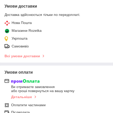
Умови доставки
Доставка здійснюється тільки по передоплаті.
Нова Пошта
Магазини Rozetka
Укрпошта
Самовивіз
Всі умови доставки
Умови оплати
Ви отримаєте замовлення
або гроші повернуться на вашу картку
Детальніше
Оплатити частинами
Післяплата