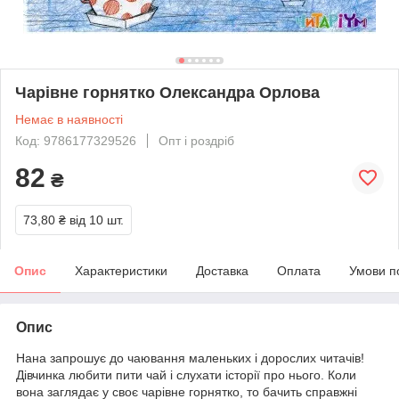
Чарівне горнятко Олександра Орлова
Немає в наявності
Код: 9786177329526
Опт і роздріб
82
₴
73,80 ₴
від 10 шт.
Опис
Характеристики
Доставка
Оплата
Умови п
Опис
Нана запрошує до чаювання маленьких і дорослих читачів!
Дівчинка любити пити чай і слухати історії про нього. Коли
вона заглядає у своє чарівне горнятко, то бачить справжні