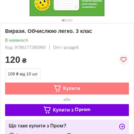
Вирази. Обчислюю легко. 3 клас
В наявності
Код: 9786177385980
Опт і роздріб
120
₴
108 ₴
від 10 шт.
Купити
або
Купити з
Що таке купити з Пром?