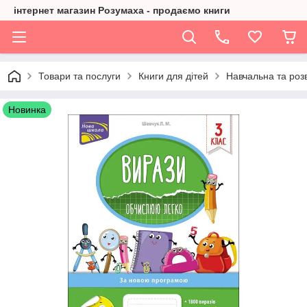
інтернет магазин Розумаха - продаємо книги
Товари та послуги
Книги для дітей
Навчальна та розв
Новинка