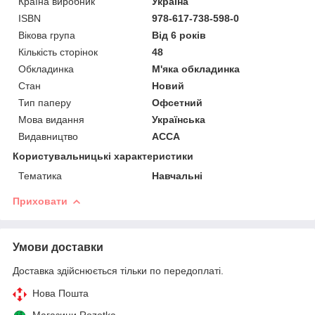
Країна виробник
Україна
ISBN
978-617-738-598-0
Вікова група
Від 6 років
Кількість сторінок
48
Обкладинка
М'яка обкладинка
Стан
Новий
Тип паперу
Офсетний
Мова видання
Українська
Видавництво
АССА
Користувальницькі характеристики
Тематика
Навчальні
Приховати
Умови доставки
Доставка здійснюється тільки по передоплаті.
Нова Пошта
Магазини Rozetka