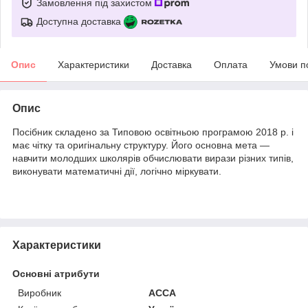
Замовлення під захистом
Доступна доставка
Опис
Характеристики
Доставка
Оплата
Умови п
Опис
Посібник складено за Типовою освітньою програмою 2018 р. і
має чітку та оригінальну структуру. Його основна мета —
навчити молодших школярів обчислювати вирази різних типів,
виконувати математичні дії, логічно міркувати.
Характеристики
Основні атрибути
Виробник
АССА