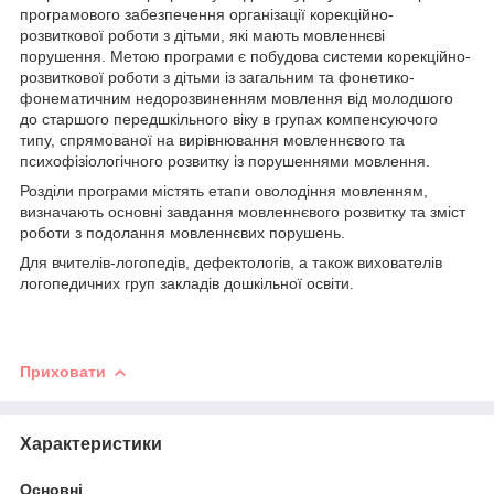
програмового забезпечення організації корекційно-
розвиткової роботи з дітьми, які мають мовленнєві
порушення. Метою програми є побудова системи корекційно-
розвиткової роботи з дітьми із загальним та фонетико-
фонематичним недорозвиненням мовлення від молодшого
до старшого передшкільного віку в групах компенсуючого
типу, спрямованої на вирівнювання мовленнєвого та
психофізіологічного розвитку із порушеннями мовлення.
Розділи програми містять етапи оволодіння мовленням,
визначають основні завдання мовленнєвого розвитку та зміст
роботи з подолання мовленнєвих порушень.
Для вчителів-логопедів, дефектологів, а також вихователів
логопедичних груп закладів дошкільної освіти.
Приховати
Характеристики
Основні