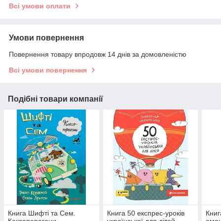
Всі умови оплати
Умови повернення
Повернення товару впродовж 14 днів за домовленістю
Всі умови повернення
Подібні товари компанії
Книга Шифті та Сем.
Книга 50 експрес-уроків
Книг
Кексоперегони
української для дітей
емоц