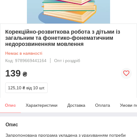
Корекційно-розвиткова робота з дітьми із
загальним та фонетико-фонематичним
недорозвиненням мовлення
Немає в наявності
Код: 9789669441164
Опт і роздріб
139
₴
125,10 ₴
від 10 шт.
Опис
Характеристики
Доставка
Оплата
Умови п
Опис
Запропонована програма укладена з урахуванням потреби