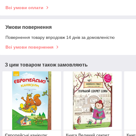
Всі умови оплати
Умови повернення
Повернення товару впродовж 14 днів за домовленістю
Всі умови повернення
З цим товаром також замовляють
Європейські канікули:
Книга Великий секрет
Книг