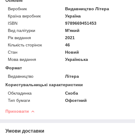
Основні
Виробник
Видавництво Літера
Країна виробник
Україна
ISBN
9789669451453
Вид палітурки
М'який
Рік видання
2021
Кількість сторінок
46
Стан
Новий
Мова видання
Українська
Формат
Видавництво
Літера
Користувальницькі характеристики
Обкладинка
Скоба
Тип бумаги
Офсетний
Приховати
Умови доставки