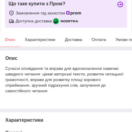
Що таке купити з Пром?
Замовлення під захистом
Доступна доставка
Опис
Характеристики
Доставка
Оплата
Умови п
Опис
Сучасні оповідання та вправи для вдосконалення навички
швидкого читання: цікаві авторські тексти, розвиток читацької
грамотності, вправи для розвитку площі зорового
сприймання, зручний підрахунок слів, залучення до
самостійного читання
Характеристики