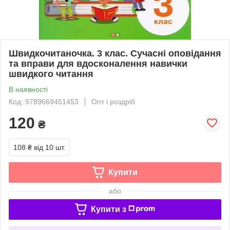
Швидкочитаночка. 3 клас. Сучасні оповідання
та вправи для вдосконалення навички
швидкого читання
В наявності
Код: 9789669451453
Опт і роздріб
120
₴
108 ₴
від 10 шт.
Купити
або
Купити з