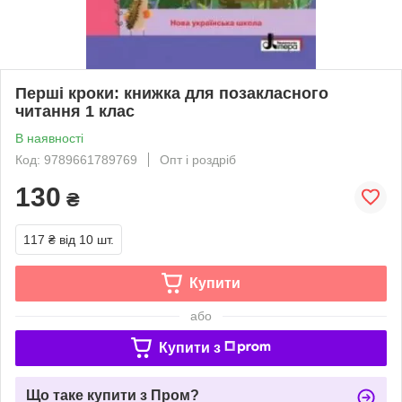
Перші кроки: книжка для позакласного
читання 1 клас
В наявності
Код: 9789661789769
Опт і роздріб
130
₴
117 ₴
від 10 шт.
Купити
або
Купити з
Що таке купити з Пром?