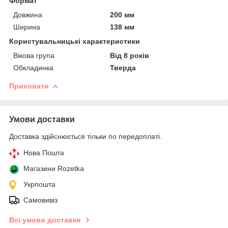
Формат
Довжина
200 мм
Ширина
138 мм
Користувальницькі характеристики
Вікова група
Від 8 років
Обкладинка
Тверда
Приховати
Умови доставки
Доставка здійснюється тільки по передоплаті.
Нова Пошта
Магазини Rozetka
Укрпошта
Самовивіз
Всі умови доставки