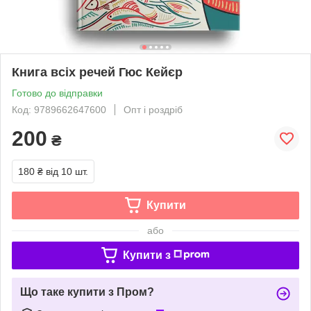
Книга всіх речей Гюс Кейєр
Готово до відправки
Код: 9789662647600
Опт і роздріб
200
₴
180 ₴
від 10 шт.
Купити
або
Купити з
Що таке купити з Пром?