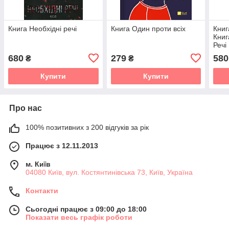
Книга Необхідні речі
Книга Один проти всіх
Книг
Книг
Речі
Вла
680
279
580
₴
₴
Купити
Купити
Про нас
100% позитивних з 200 відгуків за рік
Працює з 12.11.2013
м. Київ
04080 Київ, вул. Костянтинівська 73, Київ, Україна
Контакти
Сьогодні працює з 09:00 до 18:00
Показати весь графік роботи