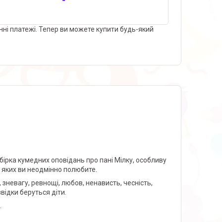
нні платежі. Тепер ви можете купити будь-який
 збірка кумедних оповідань про пані Мілку, особливу
, яких ви неодмінно полюбите.
, зневагу, ревнощі, любов, ненависть, чесність,
звідки беруться діти.
.