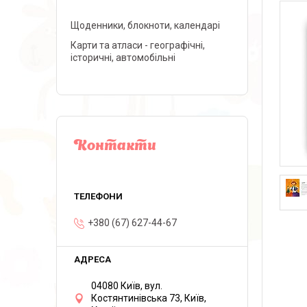
Щоденники, блокноти, календарі
Карти та атласи - географічні,
історичні, автомобільні
Контакти
+380 (67) 627-44-67
04080 Київ, вул.
Костянтинівська 73, Київ,