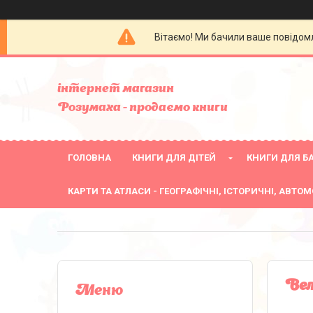
Вітаємо! Ми бачили ваше повідомл
інтернет магазин
Розумаха - продаємо книги
ГОЛОВНА
КНИГИ ДЛЯ ДІТЕЙ
КНИГИ ДЛЯ БА
КАРТИ ТА АТЛАСИ - ГЕОГРАФІЧНІ, ІСТОРИЧНІ, АВТОМ
Вел