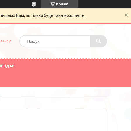
Кошик
пишемо Вам, як тільки буде така можливіть.
-44-67
ЛЕНДАРІ