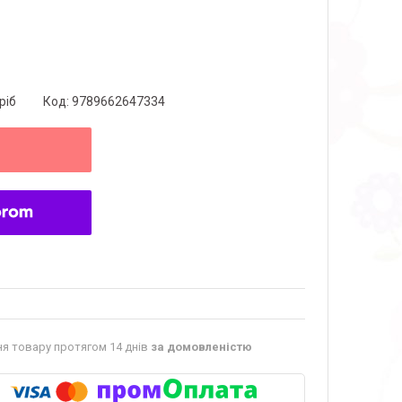
ріб
Код:
9789662647334
я товару протягом 14 днів
за домовленістю