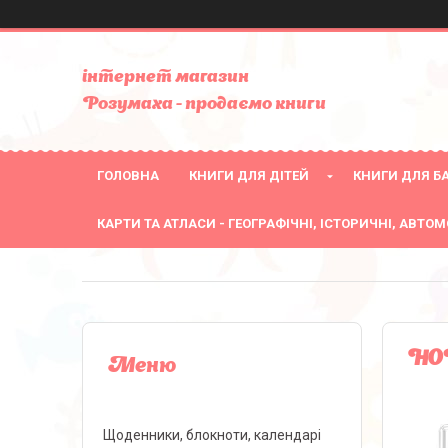
інтернет магазин
Розумаха - продаємо книги
ГОЛОВНА
КНИГИ ДЛЯ ДІТЕЙ
КНИГИ ДЛЯ БА
КАРТИ ТА АТЛАСИ - ГЕОГРАФІЧНІ, ІСТОРИЧНІ, АВТОМ
НОВ
Щоденники, блокноти, календарі