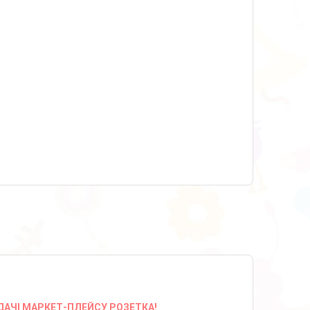
ДАЧІ МАРКЕТ-ПЛЕЙСУ РОЗЕТКА!