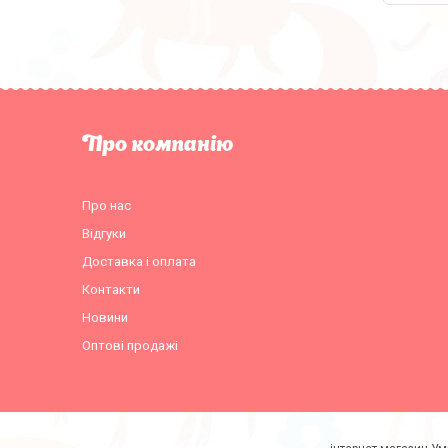
Про компанію
Про нас
Відгуки
Доставка і оплата
Контакти
Новини
Оптові продажі