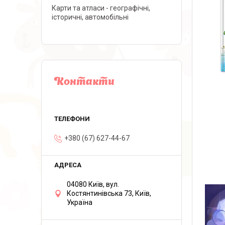
Карти та атласи - географічні,
історичні, автомобільні
Контакти
+380 (67) 627-44-67
04080 Київ, вул.
Костянтинівська 73, Київ,
Україна