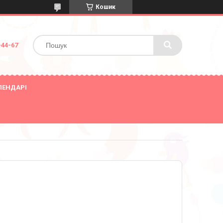
Кошик
-44-67
ЛЕНДАРІ