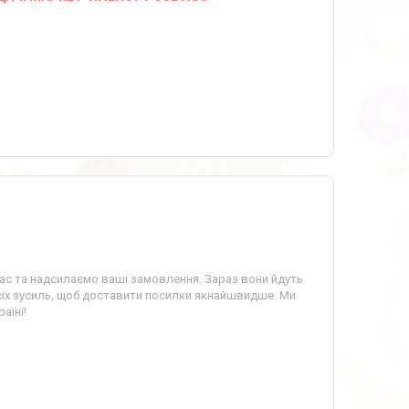
час та надсилаємо ваші замовлення. Зараз вони йдуть
іх зусиль, щоб доставити посилки якнайшвидше. Ми
аїні!