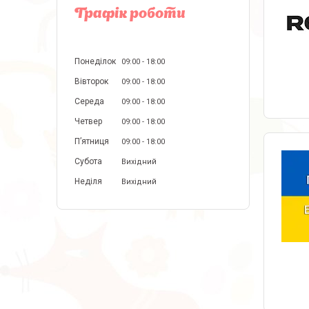
Графік роботи
Понеділок
09:00
18:00
Вівторок
09:00
18:00
Середа
09:00
18:00
Четвер
09:00
18:00
Пʼятниця
09:00
18:00
Субота
Вихідний
Неділя
Вихідний