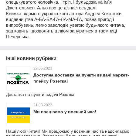
опецькуватого чоловічка. І тріп. І бульдожа на ім
`
я
Джентельмен. Альо про це дізнаєтесь далі.
Книжка відомого українського автора Андрея Кокотюхи,
видавництва А-БА-БА-ГА-ЛА-МА-ГА, повна пригод і
випробувань, легко заволодіє увагою будь-якого читача,
зацікавить і дозволить цілком зануритися в таємниці
Печерська.
Інші новини рубрики
22.06.2023
Доступна доставка на пункти видачі маркет-
плейсу Розетка!
Доставка на пункти видачі Розетка
21.03.2022
Ми працюємо у воєнний час!
Наші любі читачі! Ми працюємо у воєнний час та надсилаємо