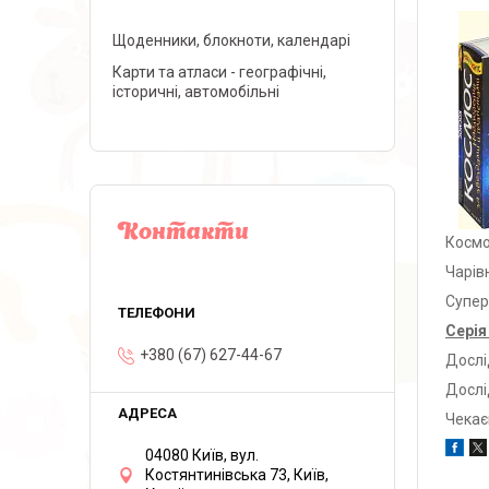
Щоденники, блокноти, календарі
Карти та атласи - географічні,
історичні, автомобільні
Контакти
Косм
Чарів
Супер
Серія
+380 (67) 627-44-67
Дослі
Дослі
Чекає
04080 Київ, вул.
Костянтинівська 73, Київ,