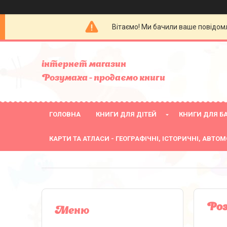
Вітаємо! Ми бачили ваше повідомл
інтернет магазин
Розумаха - продаємо книги
ГОЛОВНА
КНИГИ ДЛЯ ДІТЕЙ
КНИГИ ДЛЯ БА
КАРТИ ТА АТЛАСИ - ГЕОГРАФІЧНІ, ІСТОРИЧНІ, АВТОМ
Роз