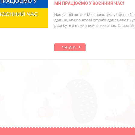
МИ ПРАЦЮЄМО У ВОЄННИЙ ЧАС!
Наші любі читачі! Ми працюємо у воєнний 
довше, але поштові служби докладають ус
раді бути з вами у цей тяжкий час. Слава Укр
ЧИТАТИ