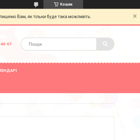
Кошик
пишемо Вам, як тільки буде така можливіть.
-44-67
ЛЕНДАРІ