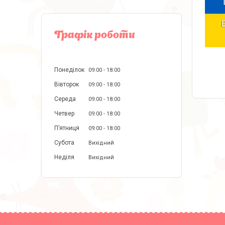
Графік роботи
Понеділок
09:00
18:00
Вівторок
09:00
18:00
Середа
09:00
18:00
Четвер
09:00
18:00
Пʼятниця
09:00
18:00
Субота
Вихідний
Неділя
Вихідний