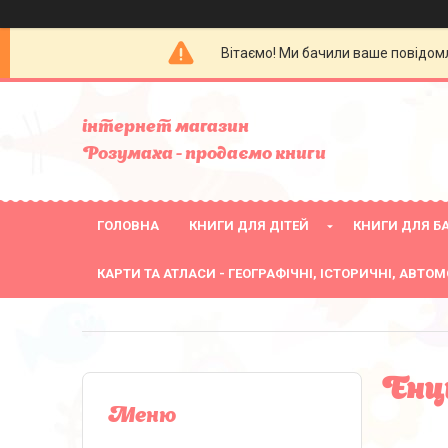
Вітаємо! Ми бачили ваше повідомл
інтернет магазин
Розумаха - продаємо книги
ГОЛОВНА
КНИГИ ДЛЯ ДІТЕЙ
КНИГИ ДЛЯ БА
КАРТИ ТА АТЛАСИ - ГЕОГРАФІЧНІ, ІСТОРИЧНІ, АВТОМ
Енци