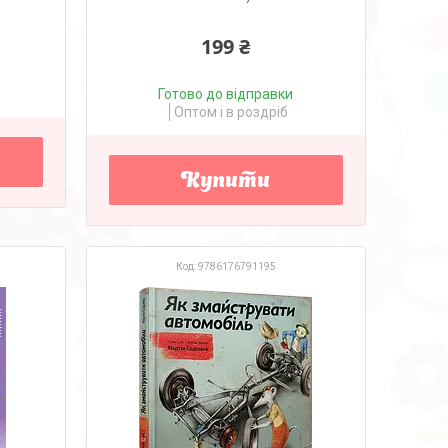
199 ₴
Готово до відправки
Оптом і в роздріб
Купити
9786176791195