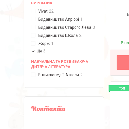
ВИРОБНИК
Vivat
22
Б
Видавництво Апріорі
1
Видавництво Старого Лева
3
Видавництво Школа
2
В н
Жорж
1
Ще 3
НАВЧАЛЬНА ТА РОЗВИВАЮЧА
ДИТЯЧА ЛІТЕРАТУРА
Енциклопедії, Атласи
2
ТОП
Контакти