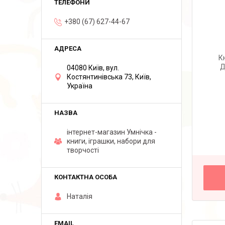
+380 (67) 627-44-67
К
Д
04080 Київ, вул.
Костянтинівська 73, Київ,
Україна
інтернет-магазин Умнічка -
книги, іграшки, набори для
творчості
Наталія