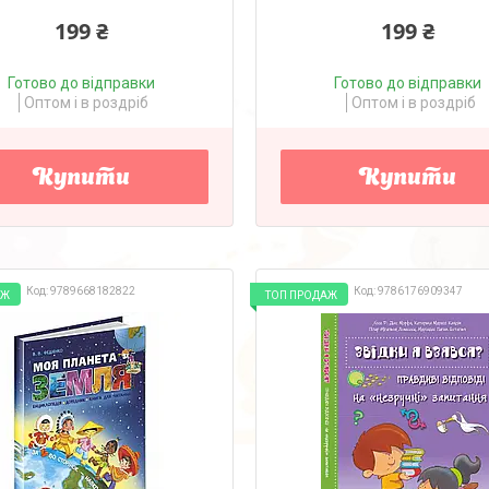
199 ₴
199 ₴
Готово до відправки
Готово до відправки
Оптом і в роздріб
Оптом і в роздріб
Купити
Купити
9789668182822
9786176909347
АЖ
ТОП ПРОДАЖ