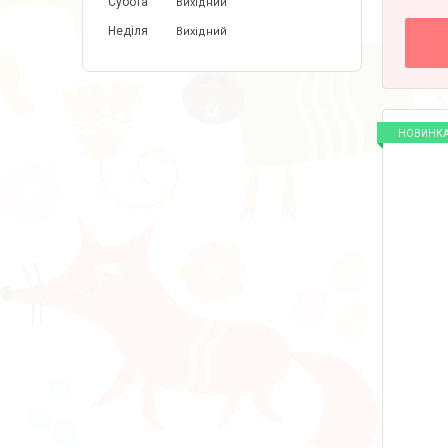
Субота
Вихідний
Неділя
Вихідний
НОВИНК