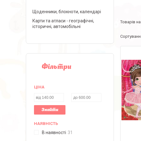
Щоденники, блокноти, календарі
Карти та атласи - географічні,
історичні, автомобільні
Фільтри
ЦІНА
Знайти
НАЯВНІСТЬ
В наявності
31